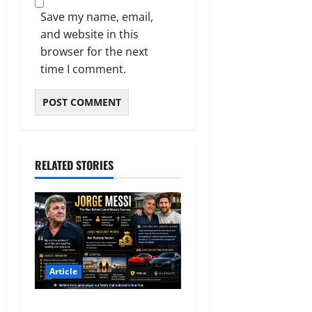
Save my name, email,
and website in this
browser for the next
time I comment.
RELATED STORIES
Article
Jorge Messi Net Worth,