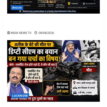
Article
Jorge Messi Net Worth, Career, Car Collection and
Lifestyle: Lionel Messi Legendary Journey
INDIA NEWS TV
08/08/2026
LUCKNOW