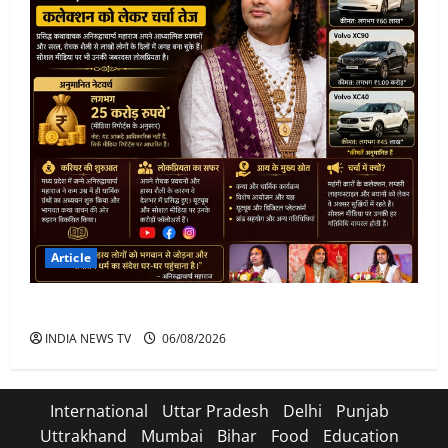
Article
अनिरुद्धाचार्य महाराज: करियर, नेटवर्थ और कार कलेक्शन
INDIA NEWS TV
06/08/2026
International
Uttar Pradesh
Delhi
Punjab
Uttrakhand
Mumbai
Bihar
Food
Education