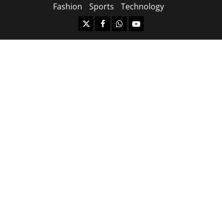
Fashion
Sports
Technology
https://x.com
facebook.com
https:/whatsapp.com/
Youtube.com