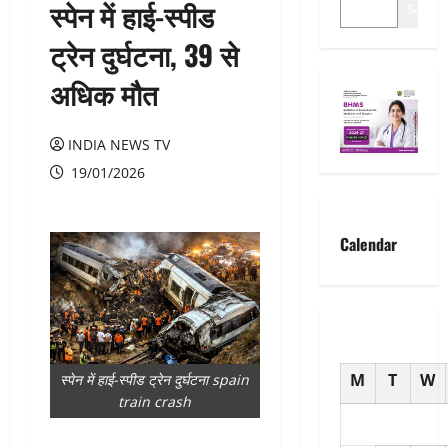
स्पेन में हाई-स्पीड
Search
ट्रेन दुर्घटना, 39 से
अधिक मौत
INDIA NEWS TV
19/01/2026
Calendar
M
T
W
स्पेन में हाई-स्पीड ट्रेन दुर्घटना spain
train crash