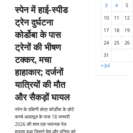
3
4
5
स्पेन में हाई-स्पीड
10
11
12
ट्रेन दुर्घटना
17
18
19
कोर्डोबा के पास
24
25
26
ट्रेनों की भीषण
31
टक्कर, मचा
« Jul
हाहाकार; दर्जनों
यात्रियों की मौत
और सैकड़ों घायल
स्पेन के दक्षिणी क्षेत्र कोर्डोबा के छोटे
कस्बे आदामूज़ के पास 18 जनवरी
2026 की शाम एक भयानक रेल
हादसा हुआ जिसने देश और दुनिया को