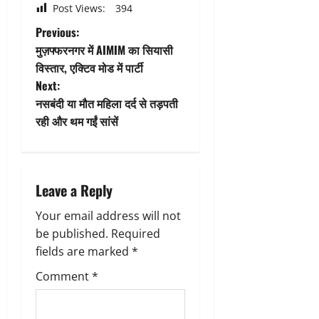
Post Views:
394
P
Previous:
मुज़फ्फरनगर में AIMIM का सियासी
o
विस्तार, एक्टिव मोड में पार्टी
Next:
s
नसबंदी या मौत महिला दर्द से तड़पती
t
रही और थम गईं सांसें
n
a
Leave a Reply
v
Your email address will not
be published.
Required
i
fields are marked
*
g
Comment
*
a