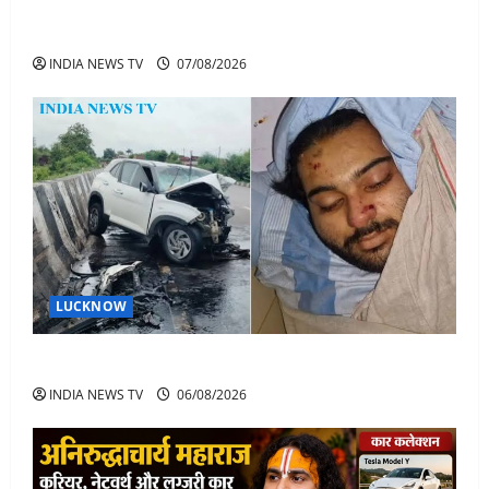
अतीक के बेटे अबान की मौत पर डिप्टी सीएम बोले- हादसे तो
रोज होते हैं, जेल में भाई अली के टूटने की खबर
INDIA NEWS TV
07/08/2026
LUCKNOW
अतीक अहमद के बेटे अबान अहमद की सड़क हादसे में मौत
INDIA NEWS TV
06/08/2026