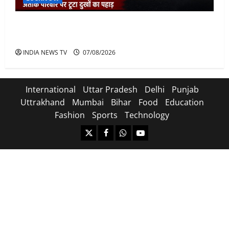
अतीक के बेटे अबान की मौत पर डिप्टी सीएम बोले- हादसे तो
रोज होते हैं, जेल में भाई अली के टूटने की खबर
INDIA NEWS TV
07/08/2026
International
Uttar Pradesh
Delhi
Punjab
Uttrakhand
Mumbai
Bihar
Food
Education
Fashion
Sports
Technology
https://x.com
facebook.com
https:/whatsapp.com/
Youtube.com