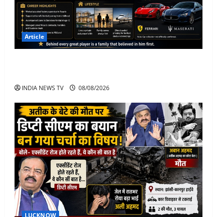
Article
Jorge Messi Net Worth, Career, Car Collection and
Lifestyle: Lionel Messi Legendary Journey
INDIA NEWS TV
08/08/2026
LUCKNOW