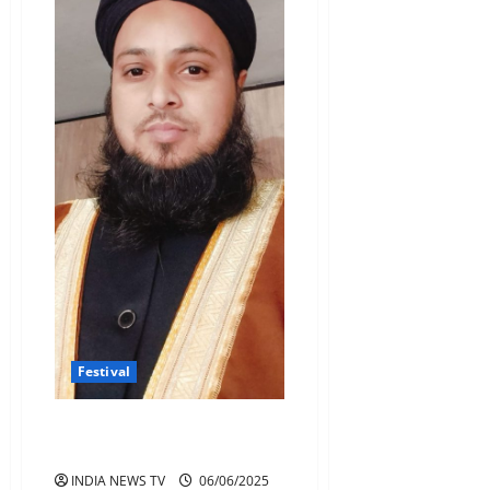
Festival
ईद-उल-अज़हा: एक वैश्विक संदेश,
और इब्राहीमी सुन्नत की यादगार
INDIA NEWS TV
06/06/2025