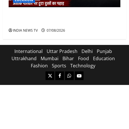
अतीक के बेटे अबान की मौत पर डिप्टी सीएम बोले- हादसे तो
रोज होते हैं, जेल में भाई अली के टूटने की खबर
INDIA NEWS TV
07/08/2026
International
Uttar Pradesh
Delhi
Punjab
Uttrakhand
Mumbai
Bihar
Food
Education
Fashion
Sports
Technology
https://x.com
facebook.com
https:/whatsapp.com/
Youtube.com