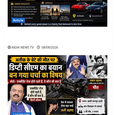
Article
Jorge Messi Net Worth, Career, Car Collection and
Lifestyle: Lionel Messi Legendary Journey
INDIA NEWS TV
08/08/2026
LUCKNOW