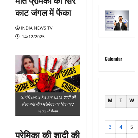
मौत प्रेमिका का सिर
काट जंगल में फेंका
INDIA NEWS TV
14/12/2025
Calendar
Girlfriend ka sir kata शादी की
M
T
W
जिद बनी मौत प्रेमिका का सिर काट
जंगल में फेंका
3
4
5
प्रेमिका की शादी की