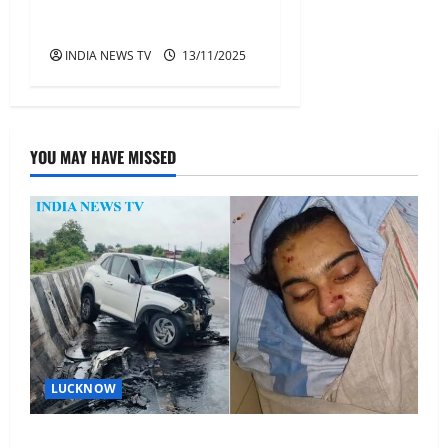
रायपुर में आयोजित हुआ वित्तीय
जागरूकता का ‘महाकुंभ
INDIA NEWS TV
13/11/2025
YOU MAY HAVE MISSED
LUCKNOW
अतीक अहमद के बेटे अबान अहमद की सड़क हादसे में मौत