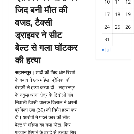
10
11
12
जिद बनी मौत की
17
18
19
वजह, टैक्सी
24
25
26
ड्राइवर ने सीट
31
बेल्ट से गला घोंटकर
« Jul
की हत्या
सहारनपुर।
शादी की जिद और रिश्तों
के दबाव ने एक महिला प्रेमिका की
बेरहमी से हत्या करवा दी। सहारनपुर
के नकुड़ थाना क्षेत्र के टिडोली गांव
निवासी टैक्सी चालक बिलाल ने अपनी
प्रेमिका उमा (30) की निर्मम हत्या कर
दी। आरोपी ने पहले कार की सीट
बेल्ट से महिला का गला घोंटा, फिर
पहचान छिपाने के इरादे से उसका सिर