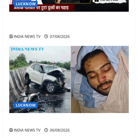
LUCKNOW
अतीक के बेटे अबान की मौत पर डिप्टी सीएम बोले- हादसे तो
रोज होते हैं, जेल में भाई अली के टूटने की खबर
INDIA NEWS TV
07/08/2026
LUCKNOW
अतीक अहमद के बेटे अबान अहमद की सड़क हादसे में मौत
INDIA NEWS TV
06/08/2026