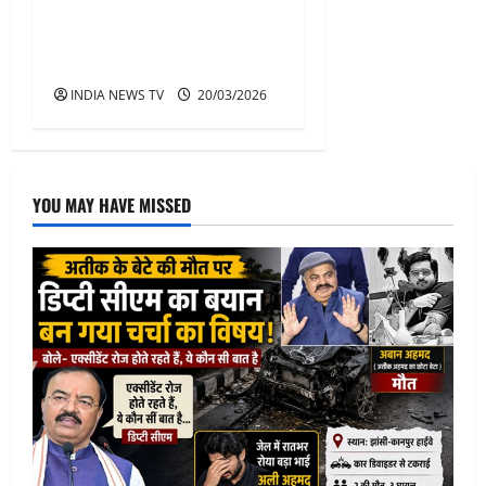
ईद-उल-फ़ित्र के पावन अवसर
पर जमीयत उलेमा जिला लुधियाना
की एक महत्वपूर्ण बैठक
INDIA NEWS TV
20/03/2026
YOU MAY HAVE MISSED