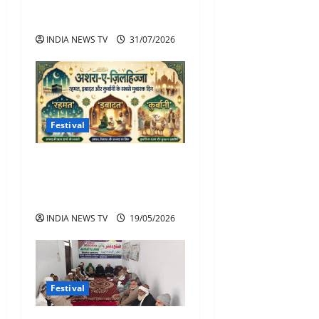
साल चुनती हैं नया जीवनसाथी
2027 कब होगा?
INDIA NEWS TV
31/07/2026
Festival
अशरा-ए-ज़िलहिज्जा साल के
सबसे कीमती और बरकत वाले
दिन
INDIA NEWS TV
19/05/2026
Festival