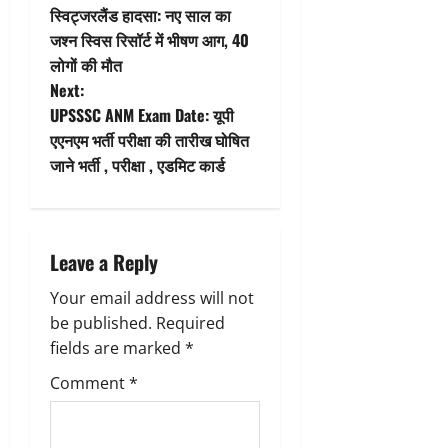
स्विट्जरलैंड हादसा: नए साल का
o
जश्न स्विस रिसॉर्ट में भीषण आग, 40
लोगों की मौत
s
Next:
t
UPSSSC ANM Exam Date: यूपी
एएनएम भर्ती परीक्षा की तारीख घोषित
n
जाने भर्ती , परीक्षा , एडमिट कार्ड
a
v
Leave a Reply
i
Your email address will not
g
be published.
Required
fields are marked
*
a
Comment
*
t