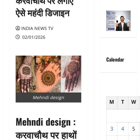
करवाचौथ पर लगाए
ऐसे महंदी डिजाइन
INDIA NEWS TV
02/01/2026
Calendar
Mehndi design
M
T
W
Mehndi design :
3
4
5
करवाचौथ पर हाथों