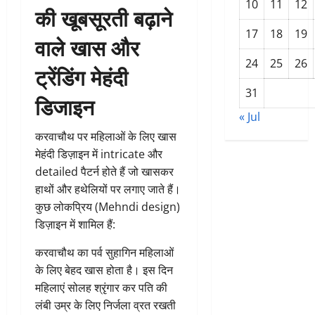
10
11
12
की खूबसूरती बढ़ाने
17
18
19
वाले खास और
24
25
26
ट्रेंडिंग मेहंदी
31
डिजाइन
« Jul
करवाचौथ पर महिलाओं के लिए खास
मेहंदी डिज़ाइन में intricate और
detailed पैटर्न होते हैं जो खासकर
हाथों और हथेलियों पर लगाए जाते हैं।
कुछ लोकप्रिय (Mehndi design)
डिज़ाइन में शामिल हैं:
करवाचौथ का पर्व सुहागिन महिलाओं
के लिए बेहद खास होता है। इस दिन
महिलाएं सोलह श्रृंगार कर पति की
लंबी उम्र के लिए निर्जला व्रत रखती