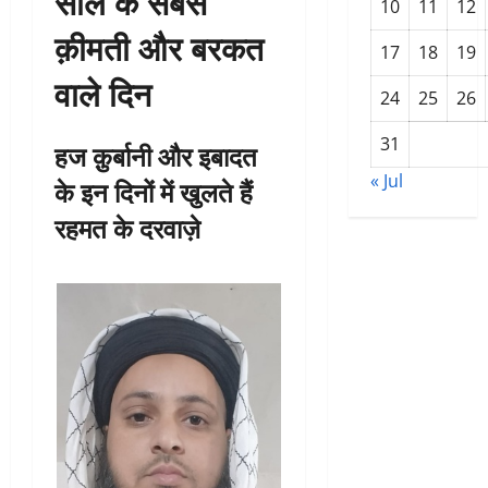
साल के सबसे
10
11
12
क़ीमती और बरकत
17
18
19
वाले दिन
24
25
26
31
हज क़ुर्बानी और इबादत
« Jul
के इन दिनों में खुलते हैं
रहमत के दरवाज़े