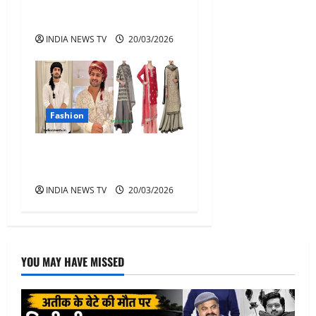
पर जमीयत उलेमा जिला लुधियाना
की एक महत्वपूर्ण बैठक
INDIA NEWS TV
20/03/2026
Fashion
ईद पर कैसे कपड़े पहनने चाहिए?
जानें सही स्टाइल और एटीकेट्स
INDIA NEWS TV
20/03/2026
YOU MAY HAVE MISSED