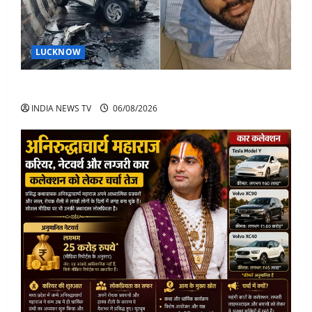
LUCKNOW
अतीक अहमद के बेटे अबान अहमद की सड़क हादसे में मौत
INDIA NEWS TV
06/08/2026