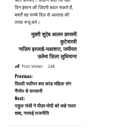
दिन इंसान की ज़िंदगी बदल सकते हैं,
बशर्ते वह सच्चे दिल से अल्लाह की
तरफ़ रुजू करे।
मुफ़्ती शुऐब आलम क़ासमी
कुटेसरवी
नाज़िम इस्लाहे-मआशरा, जमीयत
उलेमा ज़िला लुधियाना
Post Views:
248
P
Previous:
दिल्ली स्लीपर बस कांड महिला संग
o
गैंगरेप से सनसनी
Next:
s
राहुल गांधी ने पीएम मोदी को कहे गलत
t
शब्द, गरमाई राजनीति
n