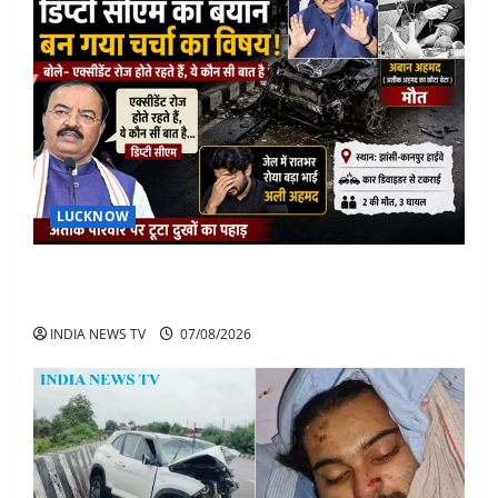
LUCKNOW
अतीक के बेटे अबान की मौत पर डिप्टी सीएम बोले- हादसे तो
रोज होते हैं, जेल में भाई अली के टूटने की खबर
INDIA NEWS TV
07/08/2026