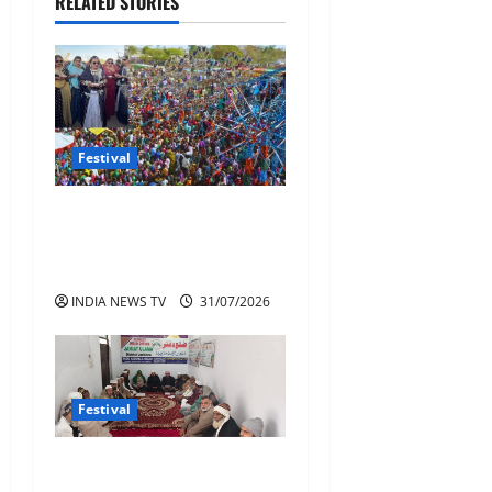
RELATED STORIES
Festival
भगोरिया मेला जहां महिलाएं हर
साल चुनती हैं नया जीवनसाथी
2027 कब होगा?
INDIA NEWS TV
31/07/2026
Festival
ईद-उल-फ़ित्र के पावन अवसर