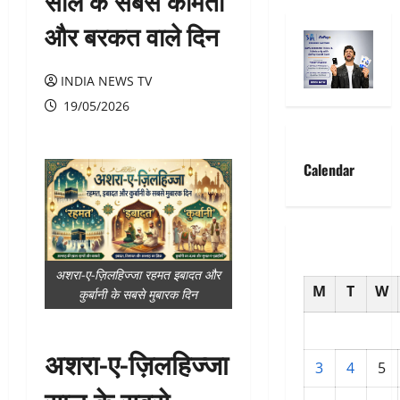
साल के सबसे कीमती
और बरकत वाले दिन
INDIA NEWS TV
19/05/2026
Calendar
अशरा-ए-ज़िलहिज्जा रहमत इबादत और
M
T
W
कुर्बानी के सबसे मुबारक दिन
अशरा-ए-ज़िलहिज्जा
3
4
5