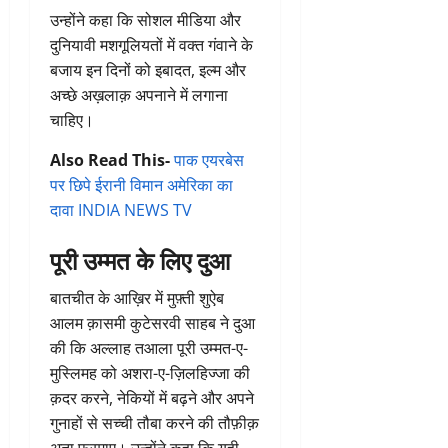
उन्होंने कहा कि सोशल मीडिया और
दुनियावी मशगूलियतों में वक्त गंवाने के
बजाय इन दिनों को इबादत, इल्म और
अच्छे अख़लाक़ अपनाने में लगाना
चाहिए।
Also Read This-
पाक एयरबेस
पर छिपे ईरानी विमान अमेरिका का
दावा INDIA NEWS TV
पूरी उम्मत के लिए दुआ
बातचीत के आख़िर में मुफ़्ती शुऐब
आलम क़ासमी कुटेसरवी साहब ने दुआ
की कि अल्लाह तआला पूरी उम्मत-ए-
मुस्लिमह को अशरा-ए-ज़िलहिज्जा की
क़दर करने, नेकियों में बढ़ने और अपने
गुनाहों से सच्ची तौबा करने की तौफ़ीक़
अता फ़रमाए। उन्होंने कहा कि यही