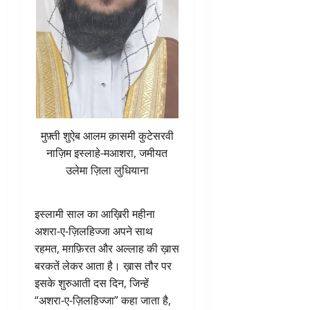
मुफ़्ती शुऐब आलम क़ासमी कुटेसरवी
नाज़िम इस्लाहे-मआशरा, जमीयत
उलेमा ज़िला लुधियाना
इस्लामी साल का आख़िरी महीना
अशरा-ए-ज़िलहिज्जा अपने साथ
रहमत, मग़फ़िरत और अल्लाह की ख़ास
बरकतें लेकर आता है। ख़ास तौर पर
इसके शुरुआती दस दिन, जिन्हें
“अशरा-ए-ज़िलहिज्जा” कहा जाता है,