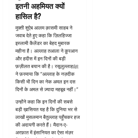
इतनी अहमियत क्यों
हासिल है?
मुफ़्ती शुऐब आलम क़ासमी साहब ने
जवाब देते हुए कहा कि ज़िलहिज्जा
इस्लामी कैलेंडर का बेहद मुबारक
महीना है। अल्लाह तआला ने क़ुरआन
और हदीस में इन दिनों की बड़ी
फ़ज़ीलत बयान की है। रसूलुल्लाहﷺ
ने फ़रमाया कि “अल्लाह के नज़दीक
किसी भी दिन का नेक अमल इन दस
दिनों के अमल से ज़्यादा महबूब नहीं।”
उन्होंने कहा कि इन दिनों की सबसे
बड़ी ख़ासियत यह है कि दुनिया भर से
लाखों मुसलमान बैतुल्लाह पहुँचकर हज
की अदायगी करते हैं। मैदान-ए-
अरफ़ात में इंसानियत का ऐसा मंज़र