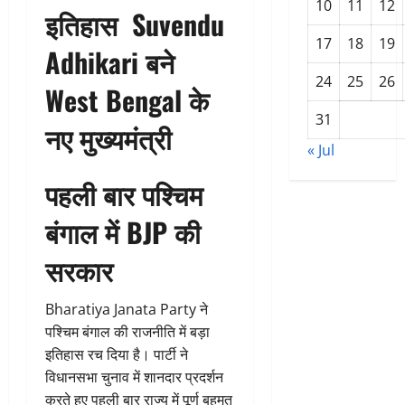
10
11
12
इतिहास Suvendu
17
18
19
Adhikari बने
24
25
26
West Bengal के
31
नए मुख्यमंत्री
« Jul
पहली बार पश्चिम
बंगाल में BJP की
सरकार
Bharatiya Janata Party ने
पश्चिम बंगाल की राजनीति में बड़ा
इतिहास रच दिया है। पार्टी ने
विधानसभा चुनाव में शानदार प्रदर्शन
करते हुए पहली बार राज्य में पूर्ण बहुमत