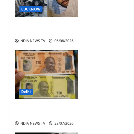
LUCKNOW
अतीक अहमद के बेटे अबान
अहमद की सड़क हादसे में मौत
INDIA NEWS TV
06/08/2026
Delhi
Plastic Notes : 10 और 20 के
प्लास्टिक नोट अब होंगे बाजार में
INDIA NEWS TV
28/07/2026