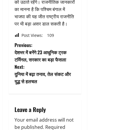
को उठाते रहेंगे। राजनीतिक जानकारों
का मानना है कि पश्चिम बंगाल में
भाजपा की यह जीत राष्ट्रीय राजनीति
पर भी बड़ा असर डाल सकती है।
Post Views:
109
P
Previous:
देशभर में बनेंगे 23 आधुनिक ट्रक
o
टर्मिनल, सरकार का बड़ा फैसला
Next:
s
दुनिया में बढ़ा तनाव, तेल संकट और
t
युद्ध से हलचल
n
a
Leave a Reply
v
Your email address will not
be published.
Required