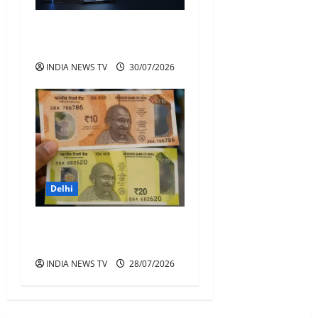
Google Pixel 11 Pro AI फीचर्स
के साथ मचाएगा धमाल
INDIA NEWS TV
30/07/2026
Delhi
Plastic Notes : 10 और 20 के
प्लास्टिक नोट अब होंगे बाजार में
INDIA NEWS TV
28/07/2026