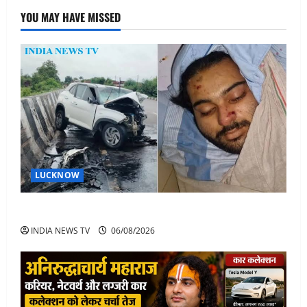
YOU MAY HAVE MISSED
LUCKNOW
अतीक अहमद के बेटे अबान अहमद की सड़क हादसे में मौत
INDIA NEWS TV
06/08/2026