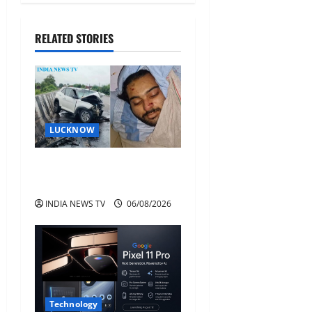
RELATED STORIES
LUCKNOW
अतीक अहमद के बेटे अबान
अहमद की सड़क हादसे में मौत
INDIA NEWS TV
06/08/2026
Technology