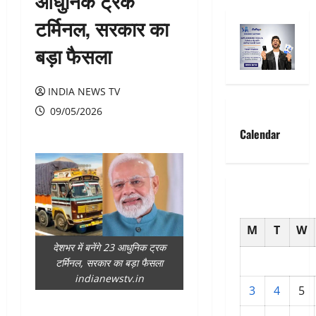
आधुनिक ट्रक
टर्मिनल, सरकार का
बड़ा फैसला
INDIA NEWS TV
09/05/2026
Calendar
M
T
W
देशभर में बनेंगे 23 आधुनिक ट्रक
टर्मिनल, सरकार का बड़ा फैसला
indianewstv.in
3
4
5