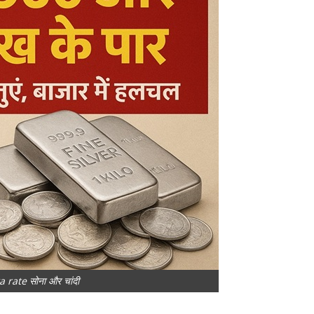
 rate सोना और चांदी