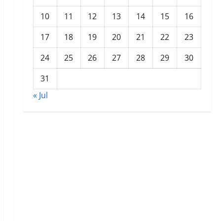
10
11
12
13
14
15
16
17
18
19
20
21
22
23
24
25
26
27
28
29
30
31
« Jul