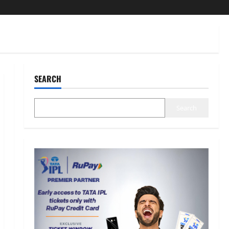
SEARCH
Search