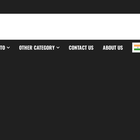
TO
OTHER CATEGORY
CONTACT US
ABOUT US