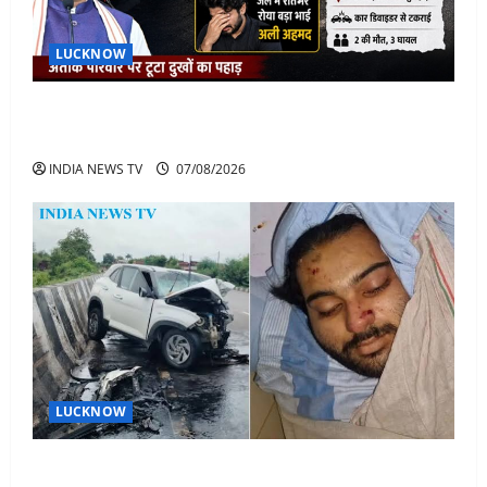
LUCKNOW
अतीक के बेटे अबान की मौत पर डिप्टी सीएम बोले- हादसे तो
रोज होते हैं, जेल में भाई अली के टूटने की खबर
INDIA NEWS TV
07/08/2026
LUCKNOW
अतीक अहमद के बेटे अबान अहमद की सड़क हादसे में मौत