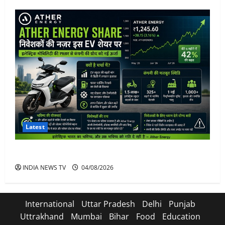
Latest
Ather Energy Share: एथर एनर्जी के शेयर में भारी मुनाफा
INDIA NEWS TV
04/08/2026
International
Uttar Pradesh
Delhi
Punjab
Uttrakhand
Mumbai
Bihar
Food
Education