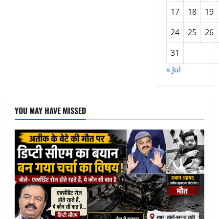
खासियत
17
18
19
24
25
26
31
« Jul
YOU MAY HAVE MISSED