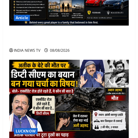
Article
Jorge Messi Net Worth, Career, Car Collection and
Lifestyle: Lionel Messi Legendary Journey
INDIA NEWS TV
08/08/2026
LUCKNOW