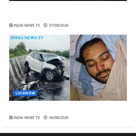
अतीक के बेटे अबान की मौत पर डिप्टी सीएम बोले- हादसे तो
रोज होते हैं, जेल में भाई अली के टूटने की खबर
INDIA NEWS TV
07/08/2026
LUCKNOW
अतीक अहमद के बेटे अबान अहमद की सड़क हादसे में मौत
INDIA NEWS TV
06/08/2026