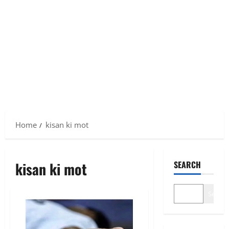
Home
kisan ki mot
kisan ki mot
SEARCH
Search