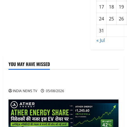
17
18
19
24
25
26
31
« Jul
YOU MAY HAVE MISSED
Article
अनिरुद्धाचार्य महाराज: करियर, नेटवर्थ और कार कलेक्शन
INDIA NEWS TV
05/08/2026