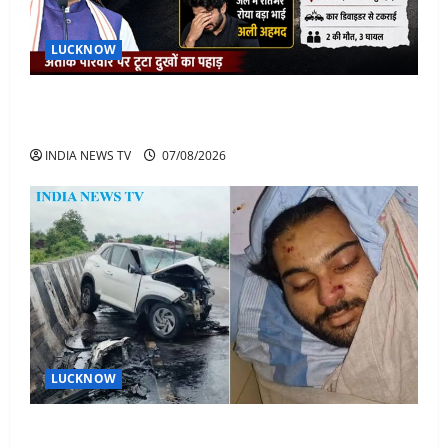
LUCKNOW
अतीक के बेटे अबान की मौत पर डिप्टी सीएम बोले- हादसे तो
रोज होते हैं, जेल में भाई अली के टूटने की खबर
INDIA NEWS TV
07/08/2026
LUCKNOW
अतीक अहमद के बेटे अबान अहमद की सड़क हादसे में मौत