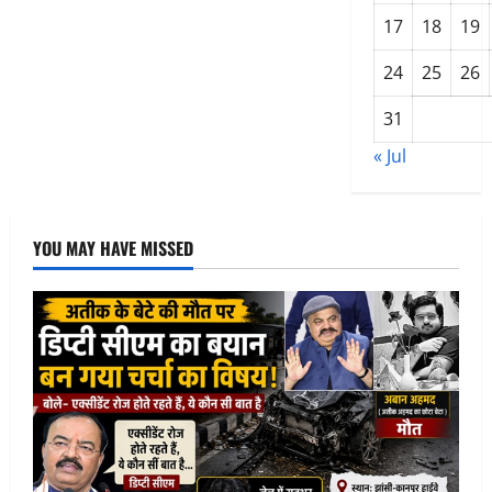
फेंका
17
18
19
24
25
26
31
« Jul
YOU MAY HAVE MISSED