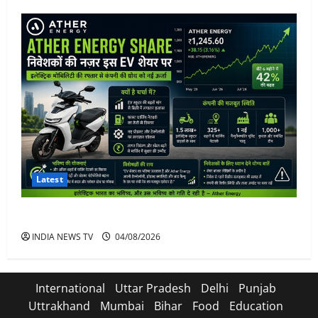
Latest
Ather Energy Share: एथर एनर्जी के शेयर में भारी मुनाफा
INDIA NEWS TV
04/08/2026
International
Uttar Pradesh
Delhi
Punjab
Uttrakhand
Mumbai
Bihar
Food
Education