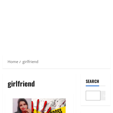
Home
girlfriend
girlfriend
SEARCH
Search