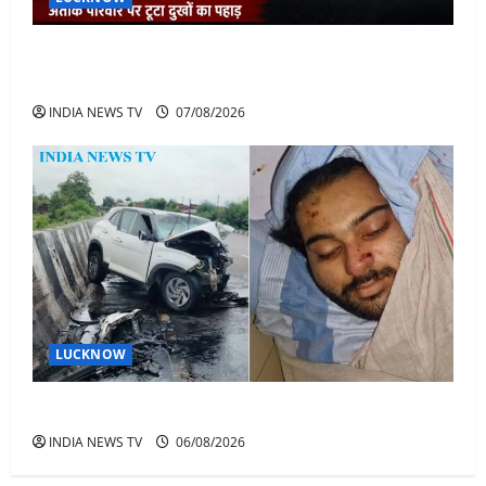
अतीक के बेटे अबान की मौत पर डिप्टी सीएम बोले- हादसे तो
रोज होते हैं, जेल में भाई अली के टूटने की खबर
INDIA NEWS TV
07/08/2026
LUCKNOW
अतीक अहमद के बेटे अबान अहमद की सड़क हादसे में मौत
INDIA NEWS TV
06/08/2026