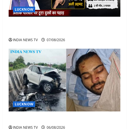
LUCKNOW
अतीक के बेटे अबान की मौत पर डिप्टी सीएम बोले- हादसे तो
रोज होते हैं, जेल में भाई अली के टूटने की खबर
INDIA NEWS TV
07/08/2026
LUCKNOW
अतीक अहमद के बेटे अबान अहमद की सड़क हादसे में मौत
INDIA NEWS TV
06/08/2026