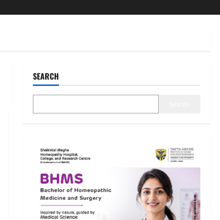
SEARCH
Search