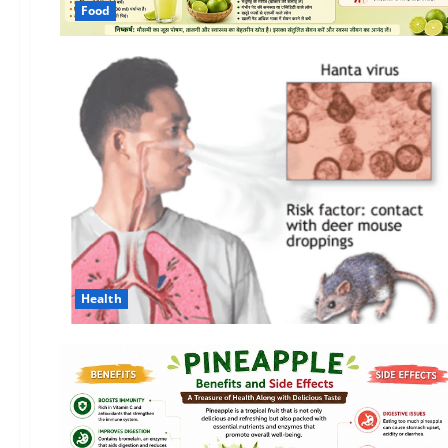
Food
Health