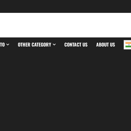
TO
OTHER CATEGORY
CONTACT US
ABOUT US