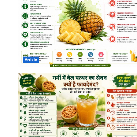
Article