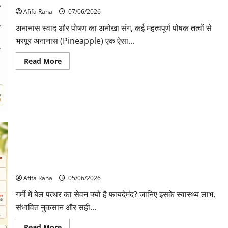
Afifa Rana
07/06/2026
अनानास स्वाद और पोषण का अनोखा संग, कई महत्वपूर्ण पोषक तत्वों से
भरपूर अनानास (Pineapple) एक ऐसा...
Read
Read More
more
about
अनानास
के
फायदे
और
नुकसान
स्वाद
के
साथ
सेहत
का
गर्मी में बेल पत्थर (बेल फल) के फायदे और नुकसान, जानिए क्यों माना
खजाना
जाता है प्राकृतिक अमृत
Afifa Rana
05/06/2026
गर्मी में बेल पत्थर का सेवन क्यों है फायदेमंद? जानिए इसके स्वास्थ्य लाभ,
संभावित नुकसान और सही...
Read
Read More