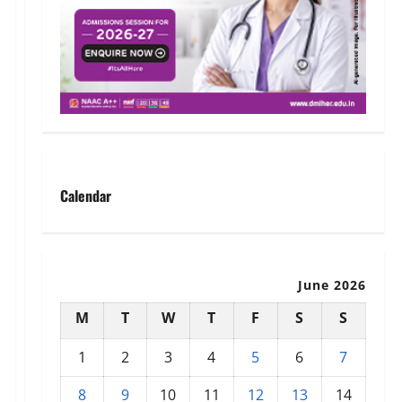
Calendar
June 2026
M
T
W
T
F
S
S
1
2
3
4
5
6
7
8
9
10
11
12
13
14