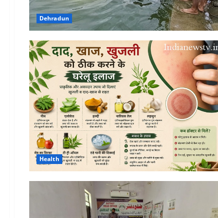
Dehradun
Health