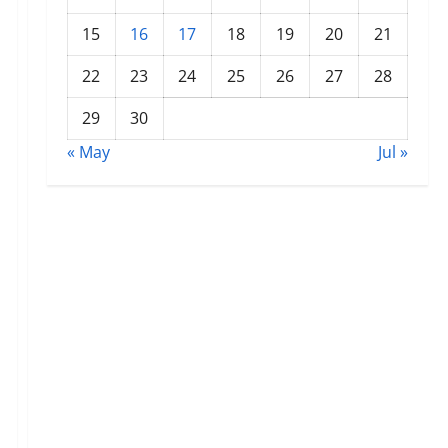
15
16
17
18
19
20
21
22
23
24
25
26
27
28
29
30
« May
Jul »