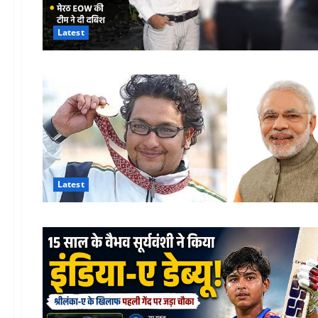
Latest
Latest