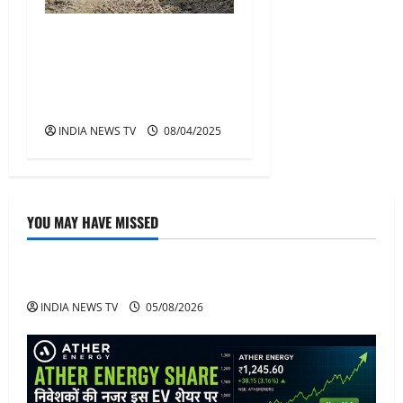
महाराजपुर खुर्द के किसान प्रदीप
को नहीं मिल रहा इंसाफ, हर साल
तोड़ी जाती है खेत की मेड, दी
जाती हैं जान से मारने की धमकियां
INDIA NEWS TV
08/04/2025
YOU MAY HAVE MISSED
Article
अनिरुद्धाचार्य महाराज: करियर, नेटवर्थ और कार कलेक्शन
INDIA NEWS TV
05/08/2026