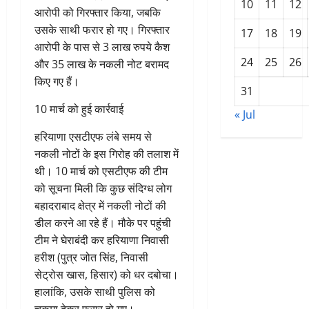
10
11
12
आरोपी को गिरफ्तार किया, जबकि
उसके साथी फरार हो गए। गिरफ्तार
17
18
19
आरोपी के पास से 3 लाख रुपये कैश
24
25
26
और 35 लाख के नकली नोट बरामद
किए गए हैं।
31
10 मार्च को हुई कार्रवाई
« Jul
हरियाणा एसटीएफ लंबे समय से
नकली नोटों के इस गिरोह की तलाश में
थी। 10 मार्च को एसटीएफ की टीम
को सूचना मिली कि कुछ संदिग्ध लोग
बहादराबाद क्षेत्र में नकली नोटों की
डील करने आ रहे हैं। मौके पर पहुंची
टीम ने घेराबंदी कर हरियाणा निवासी
हरीश (पुत्र जोत सिंह, निवासी
सेट्रोस खास, हिसार) को धर दबोचा।
हालांकि, उसके साथी पुलिस को
चकमा देकर फरार हो गए।