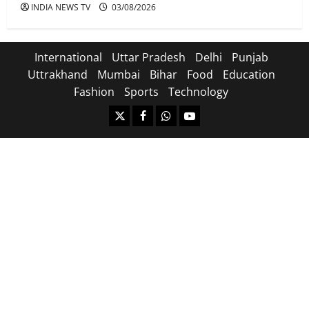
INDIA NEWS TV
03/08/2026
International
Uttar Pradesh
Delhi
Punjab
Uttrakhand
Mumbai
Bihar
Food
Education
Fashion
Sports
Technology
https://x.com
facebook.com
https:/whatsapp.com/
Youtube.com