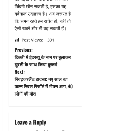
जिंदगी छीन सकती है, इसका यह
दर्दनाक उदाहरण है। अब जरूरत है
कि समय रहते हम सचेत हों, नहीं तो
ऐसी खबरें और भी बढ़ सकती हैं।
Post Views:
391
P
Previous:
दिल्ली में इंटरव्यू के नाम पर बुलाकर
o
युवती के साथ किया दुष्कर्म
Next:
s
स्विट्जरलैंड हादसा: नए साल का
t
जश्न स्विस रिसॉर्ट में भीषण आग, 40
लोगों की मौत
n
a
Leave a Reply
v