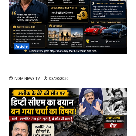
Article
Jorge Messi Net Worth, Career, Car Collection and
Lifestyle: Lionel Messi Legendary Journey
INDIA NEWS TV
08/08/2026