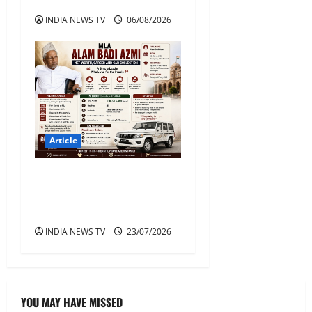
अहमद की सड़क हादसे में मौत
INDIA NEWS TV
06/08/2026
Article
MLA Alam Badi Azmi Net
Worth, Career, Car
Collection, Lifestyle
INDIA NEWS TV
23/07/2026
YOU MAY HAVE MISSED