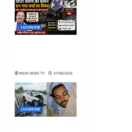
LUCKNOW
अतीक के बेटे अबान की मौत पर
डिप्टी सीएम बोले- हादसे तो रोज
होते हैं, जेल में भाई अली के टूटने
की खबर
INDIA NEWS TV
07/08/2026
LUCKNOW
अतीक अहमद के बेटे अबान