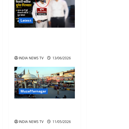
Latest
जीएसटी चोरी मामला सुजडू का
फैक्टरी मालिक गिरफ्तार, पूर्व
विधायक की तलाश तेज
INDIA NEWS TV
13/06/2026
Muzaffarnagar
मुजफ्फरनगर में गोल मार्केट
हटाकर बनेगी नई पार्किंग
INDIA NEWS TV
11/05/2026