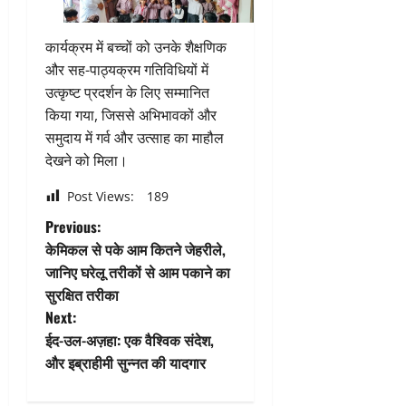
कार्यक्रम में बच्चों को उनके शैक्षणिक
और सह-पाठ्यक्रम गतिविधियों में
उत्कृष्ट प्रदर्शन के लिए सम्मानित
किया गया, जिससे अभिभावकों और
समुदाय में गर्व और उत्साह का माहौल
देखने को मिला।
Post Views:
189
P
Previous:
केमिकल से पके आम कितने जेहरीले,
o
जानिए घरेलू तरीकों से आम पकाने का
सुरक्षित तरीका
s
Next:
t
ईद-उल-अज़हा: एक वैश्विक संदेश,
और इब्राहीमी सुन्नत की यादगार
n