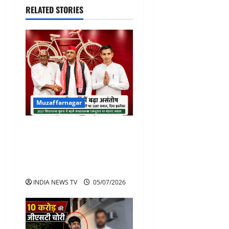
RELATED STORIES
Muzaffarnagar
समाजवादी पार्टी में बढ़ा असंतोष:
दो वरिष्ठ पदाधिकारियों ने
जिलाध्यक्ष की कार्यशैली पर सवाल
उठाते हुए दिया इस्तीफा
INDIA NEWS TV
05/07/2026