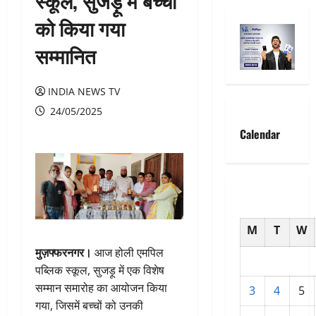
स्कूल, सुजड़ू में बच्चों
को किया गया
सम्मानित
INDIA NEWS TV
24/05/2025
Calendar
M
T
W
मुज़फ्फरनगर।
आज होली एमपिल
पब्लिक स्कूल, सुजड़ू में एक विशेष
सम्मान समारोह का आयोजन किया
3
4
5
गया, जिसमें बच्चों को उनकी