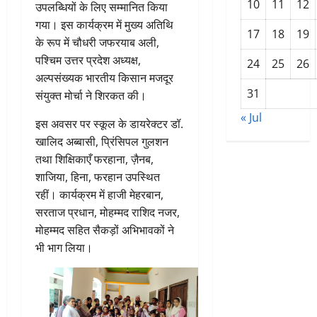
10
11
12
उपलब्धियों के लिए सम्मानित किया
गया। इस कार्यक्रम में मुख्य अतिथि
17
18
19
के रूप में चौधरी जफरयाब अली,
पश्चिम उत्तर प्रदेश अध्यक्ष,
24
25
26
अल्पसंख्यक भारतीय किसान मजदूर
31
संयुक्त मोर्चा ने शिरकत की।
« Jul
इस अवसर पर स्कूल के डायरेक्टर डॉ.
खालिद अब्बासी, प्रिंसिपल गुलशन
तथा शिक्षिकाएँ फरहाना, ज़ैनब,
शाजिया, हिना, फरहान उपस्थित
रहीं। कार्यक्रम में हाजी मेहरबान,
सरताज प्रधान, मोहम्मद राशिद नजर,
मोहम्मद सहित सैकड़ों अभिभावकों ने
भी भाग लिया।