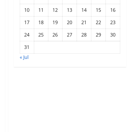
10
11
12
13
14
15
16
17
18
19
20
21
22
23
24
25
26
27
28
29
30
31
« Jul