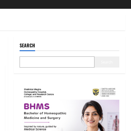
SEARCH
Search