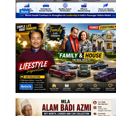
Auto
Article