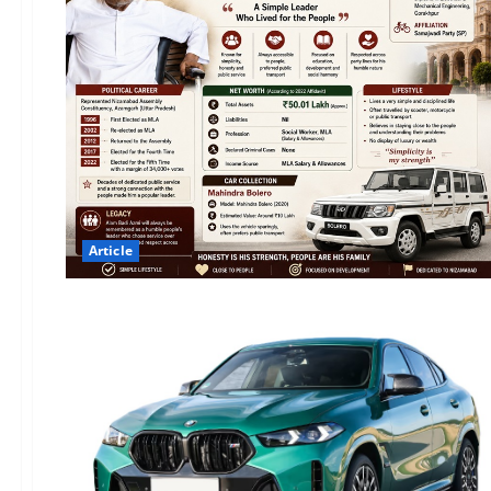
Article