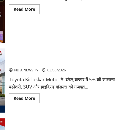
Read
Read More
more
about
अनिरुद्धाचार्य
महाराज:
करियर,
नेटवर्थ
और
कार
कलेक्शन
Toyota Sales July 2026
INDIA NEWS TV
03/08/2026
Toyota Kirloskar Motor ने घरेलू बाजार में 5% की सालाना
बढ़ोतरी, SUV और हाइब्रिड मॉडल्स की मजबूत...
Read
Read More
more
about
Toyota
Sales
July
2026