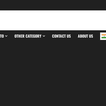
TO
OTHER CATEGORY
CONTACT US
ABOUT US