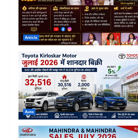
Article
Auto