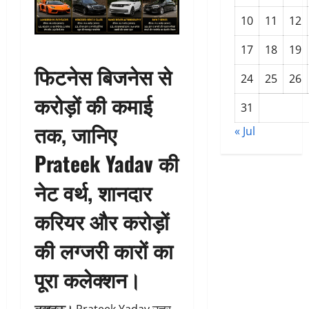
10
11
12
17
18
19
फिटनेस बिजनेस से
24
25
26
करोड़ों की कमाई
31
तक, जानिए
« Jul
Prateek Yadav की
नेट वर्थ, शानदार
करियर और करोड़ों
की लग्जरी कारों का
पूरा कलेक्शन।
लखनऊ।
Prateek Yadav उत्तर