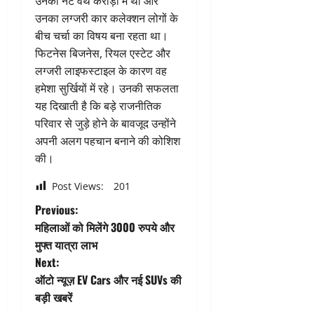
उनकी नेट वर्थ करोड़ों में थी और
उनका लग्जरी कार कलेक्शन लोगों के
बीच चर्चा का विषय बना रहता था।
फिटनेस बिजनेस, रियल एस्टेट और
लग्जरी लाइफस्टाइल के कारण वह
हमेशा सुर्खियों में रहे। उनकी सफलता
यह दिखाती है कि बड़े राजनीतिक
परिवार से जुड़े होने के बावजूद उन्होंने
अपनी अलग पहचान बनाने की कोशिश
की।
Post Views:
201
P
Previous:
महिलाओं को मिलेंगे 3000 रुपये और
o
मुफ्त यात्रा लाभ
Next:
s
ऑटो न्यूज़ EV Cars और नई SUVs की
t
बड़ी खबरें