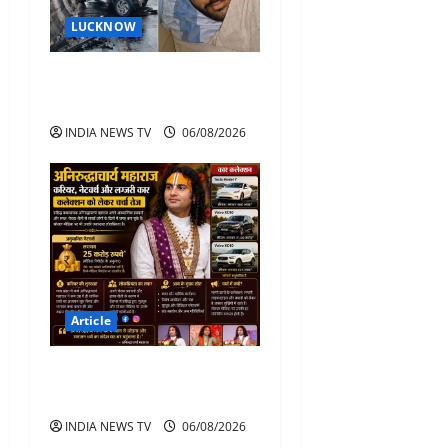
LUCKNOW
अतीक अहमद के बेटे अबान
अहमद की सड़क हादसे में मौत
INDIA NEWS TV
06/08/2026
Article
अनिरुद्धाचार्य महाराज: करियर,
नेटवर्थ और कार कलेक्शन
INDIA NEWS TV
06/08/2026