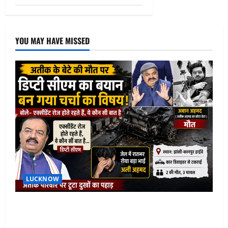
YOU MAY HAVE MISSED
LUCKNOW
अतीक के बेटे अबान की मौत पर डिप्टी सीएम बोले- हादसे तो
रोज होते हैं, जेल में भाई अली के टूटने की खबर