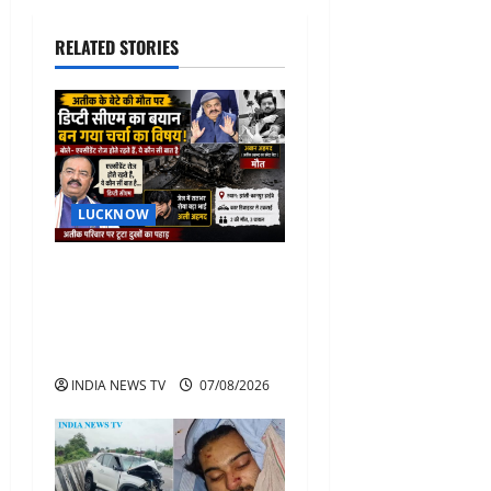
RELATED STORIES
LUCKNOW
अतीक के बेटे अबान की मौत पर
डिप्टी सीएम बोले- हादसे तो रोज
होते हैं, जेल में भाई अली के टूटने
की खबर
INDIA NEWS TV
07/08/2026