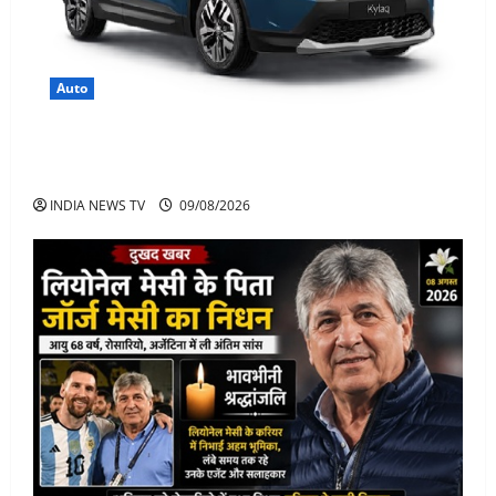
Auto
Skoda Kylaq छोटी SUV में बड़ा पैकेज, कीमत, फीचर्स जानिए
पूरी जानकारी
INDIA NEWS TV
09/08/2026