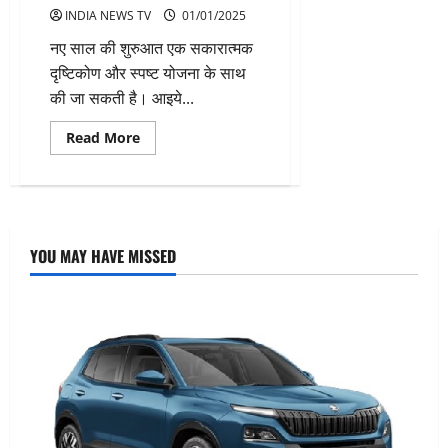
INDIA NEWS TV
01/01/2025
नए साल की शुरुआत एक सकारात्मक
दृष्टिकोण और स्पष्ट योजना के साथ
की जा सकती है। आइये...
Read
Read More
more
about
नए
साल
पर
कैसे
करें
शुरुआत
YOU MAY HAVE MISSED