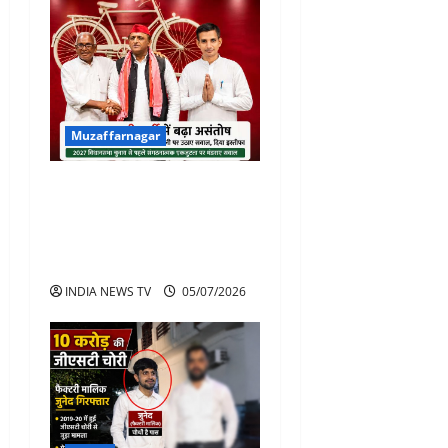
Muzaffarnagar
समाजवादी पार्टी में बढ़ा असंतोष:
दो वरिष्ठ पदाधिकारियों ने
जिलाध्यक्ष की कार्यशैली पर सवाल
उठाते हुए दिया इस्तीफा
INDIA NEWS TV
05/07/2026