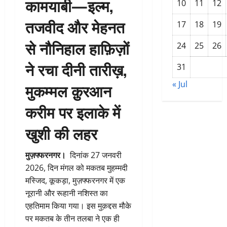
कामयाबी—इल्म,
10
11
12
तजवीद और मेहनत
17
18
19
से नौनिहाल हाफ़िज़ों
24
25
26
ने रचा दीनी तारीख़,
31
« Jul
मुकम्मल क़ुरआन
करीम पर इलाके में
खुशी की लहर
मुज़फ्फरनगर।
दिनांक 27 जनवरी
2026, दिन मंगल को मकतब मुहम्मदी
मस्जिद, कूकड़ा, मुज़फ्फरनगर में एक
नूरानी और रूहानी नशिस्त का
एहतिमाम किया गया। इस मुक़द्दस मौके
पर मकतब के तीन तलबा ने एक ही