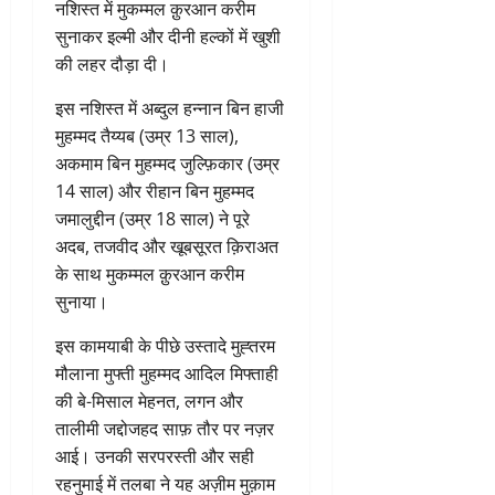
नशिस्त में मुकम्मल क़ुरआन करीम
सुनाकर इल्मी और दीनी हल्कों में खुशी
की लहर दौड़ा दी।
इस नशिस्त में अब्दुल हन्नान बिन हाजी
मुहम्मद तैय्यब (उम्र 13 साल),
अकमाम बिन मुहम्मद जुल्फ़िकार (उम्र
14 साल) और रीहान बिन मुहम्मद
जमालुद्दीन (उम्र 18 साल) ने पूरे
अदब, तजवीद और खूबसूरत क़िराअत
के साथ मुकम्मल क़ुरआन करीम
सुनाया।
इस कामयाबी के पीछे उस्तादे मुह्तरम
मौलाना मुफ्ती मुहम्मद आदिल मिफ्ताही
की बे-मिसाल मेहनत, लगन और
तालीमी जद्दोजहद साफ़ तौर पर नज़र
आई। उनकी सरपरस्ती और सही
रहनुमाई में तलबा ने यह अज़ीम मुक़ाम