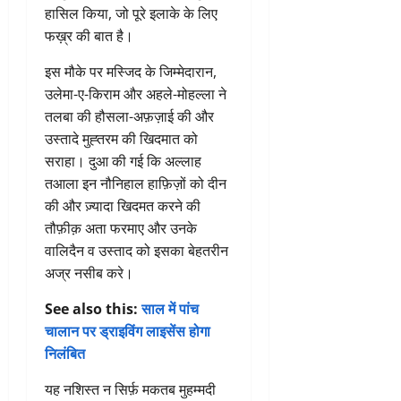
हासिल किया, जो पूरे इलाके के लिए
फख़्र की बात है।
इस मौके पर मस्जिद के जिम्मेदारान,
उलेमा-ए-किराम और अहले-मोहल्ला ने
तलबा की हौसला-अफ़ज़ाई की और
उस्तादे मुह्तरम की खिदमात को
सराहा। दुआ की गई कि अल्लाह
तआला इन नौनिहाल हाफ़िज़ों को दीन
की और ज़्यादा खिदमत करने की
तौफ़ीक़ अता फरमाए और उनके
वालिदैन व उस्ताद को इसका बेहतरीन
अज्र नसीब करे।
See also this:
साल में पांच
चालान पर ड्राइविंग लाइसेंस होगा
निलंबित
यह नशिस्त न सिर्फ़ मकतब मुहम्मदी