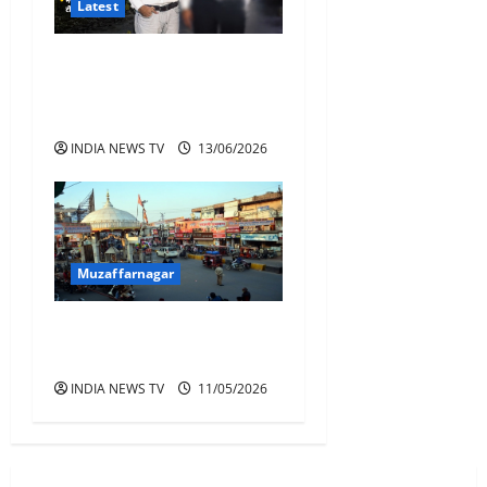
Latest
जीएसटी चोरी मामला सुजडू का
फैक्टरी मालिक गिरफ्तार, पूर्व
विधायक की तलाश तेज
INDIA NEWS TV
13/06/2026
Muzaffarnagar
मुजफ्फरनगर में गोल मार्केट
हटाकर बनेगी नई पार्किंग
INDIA NEWS TV
11/05/2026