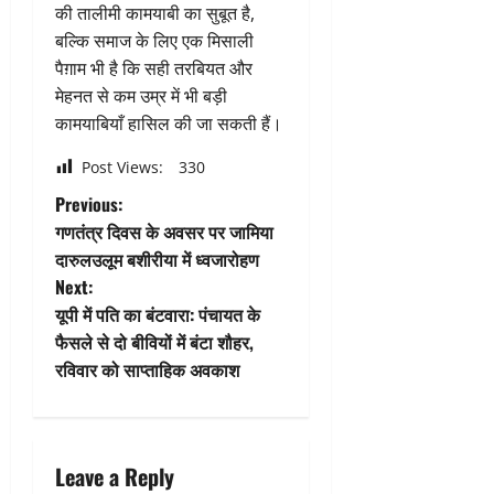
की तालीमी कामयाबी का सुबूत है,
बल्कि समाज के लिए एक मिसाली
पैग़ाम भी है कि सही तरबियत और
मेहनत से कम उम्र में भी बड़ी
कामयाबियाँ हासिल की जा सकती हैं।
Post Views:
330
P
Previous:
गणतंत्र दिवस के अवसर पर जामिया
o
दारुलउलूम बशीरीया में ध्वजारोहण
Next:
s
यूपी में पति का बंटवारा: पंचायत के
t
फैसले से दो बीवियों में बंटा शौहर,
रविवार को साप्ताहिक अवकाश
n
a
Leave a Reply
v