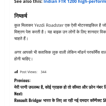
See also this:
Indian FTR 1200 high-perfor
निष्कर्ष
कुल मिलाकर Yezdi Roadster एक ऐसी मोटरसाइकिल है जो र
मिश्रण पेश करती है। यह बाइक उन लोगों के लिए शानदार व
चाहते हैं।
अगर आपको भी क्लासिक लुक वाली लेकिन मॉडर्न परफॉर्मेंस वा
होनी चाहिए।
Post Views:
344
P
Previous:
मेरी पत्नी उपलब्ध है, कोई ग्राहक हो तो कीमत और फ़ोन नंबर
o
Next:
s
Renault Bridger भारत के लिए आ रही नई दमदार कॉम्पैक्ट 