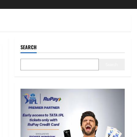
SEARCH
Search