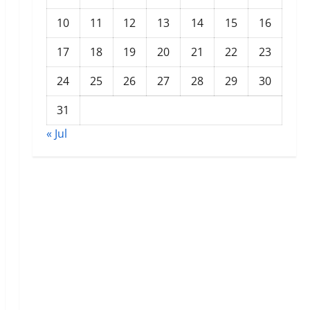
10
11
12
13
14
15
16
17
18
19
20
21
22
23
24
25
26
27
28
29
30
31
« Jul