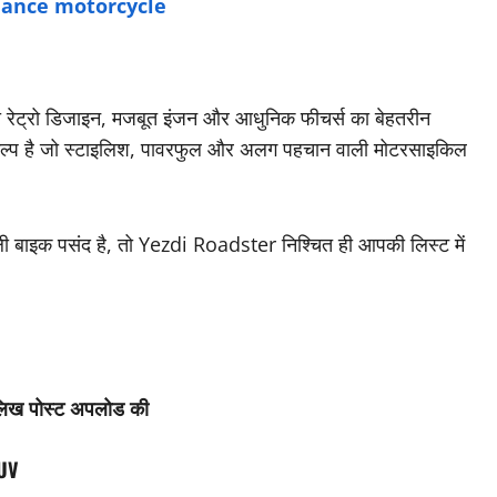
mance motorcycle
ेट्रो डिजाइन, मजबूत इंजन और आधुनिक फीचर्स का बेहतरीन
िकल्प है जो स्टाइलिश, पावरफुल और अलग पहचान वाली मोटरसाइकिल
ली बाइक पसंद है, तो Yezdi Roadster निश्चित ही आपकी लिस्ट में
 लिख पोस्ट अपलोड की
SUV