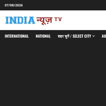
Skip
07/08/2026
to
content
INTERNATIONAL
NATIONAL
शहर चुनें / SELECT CITY
AU