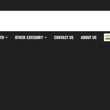
TO
OTHER CATEGORY
CONTACT US
ABOUT US