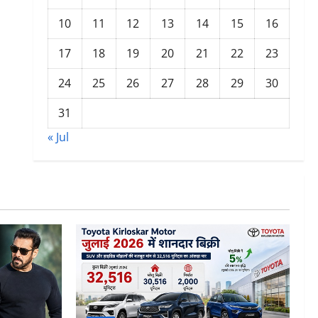
10
11
12
13
14
15
16
17
18
19
20
21
22
23
24
25
26
27
28
29
30
31
« Jul