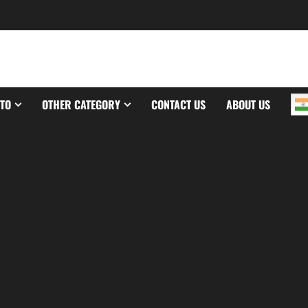
TO
OTHER CATEGORY
CONTACT US
ABOUT US