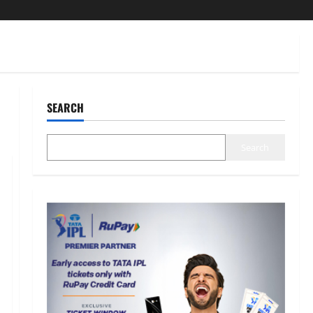
SEARCH
Search