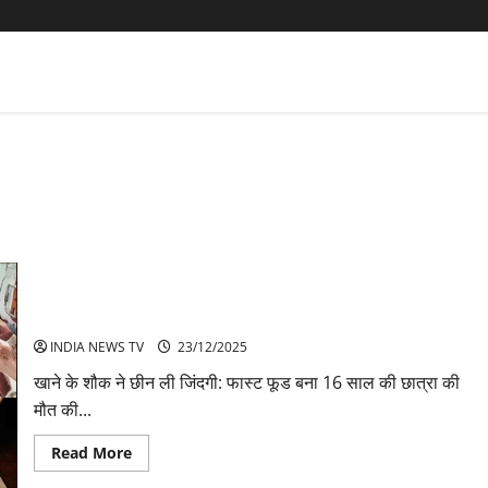
फास्ट फूड खाने से चली गई छात्रा की जान
INDIA NEWS TV
23/12/2025
खाने के शौक ने छीन ली जिंदगी: फास्ट फूड बना 16 साल की छात्रा की
मौत की...
Read
Read More
more
about