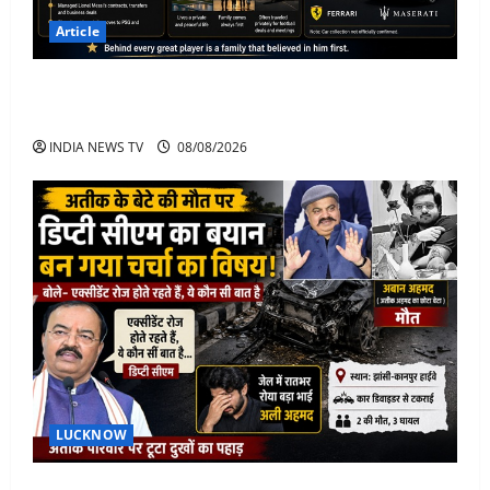
Article
Jorge Messi Net Worth, Career, Car Collection and
Lifestyle: Lionel Messi Legendary Journey
INDIA NEWS TV
08/08/2026
LUCKNOW