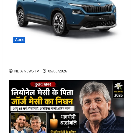
Auto
Skoda Kylaq छोटी SUV में बड़ा पैकेज, कीमत, फीचर्स जानिए
पूरी जानकारी
INDIA NEWS TV
09/08/2026