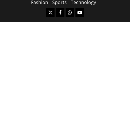
Fashion
Sports
Technology
https://x.com
facebook.com
https:/whatsapp.com/
Youtube.com