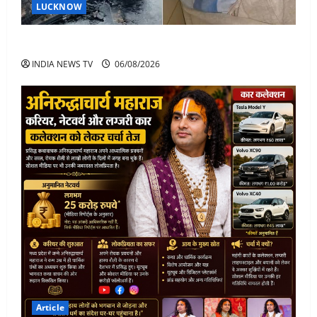
LUCKNOW
अतीक अहमद के बेटे अबान अहमद की सड़क हादसे में मौत
INDIA NEWS TV
06/08/2026
Article