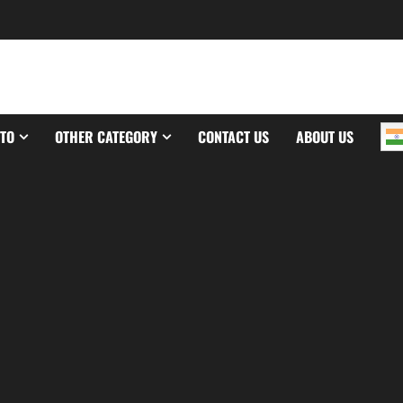
TO
OTHER CATEGORY
CONTACT US
ABOUT US