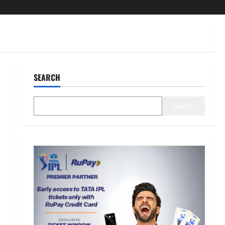
SEARCH
Search