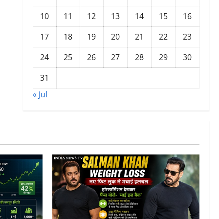
10
11
12
13
14
15
16
17
18
19
20
21
22
23
24
25
26
27
28
29
30
31
« Jul