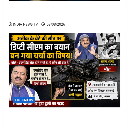
Jorge Messi Net Worth, Career, Car Collection and
Lifestyle: Lionel Messi Legendary Journey
INDIA NEWS TV
08/08/2026
LUCKNOW
अतीक के बेटे अबान की मौत पर डिप्टी सीएम बोले- हादसे तो
रोज होते हैं, जेल में भाई अली के टूटने की खबर