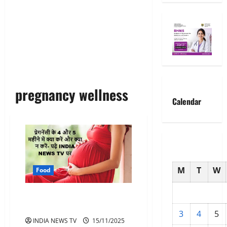
pregnancy wellness
Calendar
M
T
W
Food
pregnancy प्रेग्नेंसी के 4 और 5
महीने में क्या करें और क्या न करें
3
4
5
INDIA NEWS TV
15/11/2025