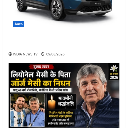
Auto
Skoda Kylaq छोटी SUV में बड़ा पैकेज, कीमत, फीचर्स जानिए
पूरी जानकारी
INDIA NEWS TV
09/08/2026