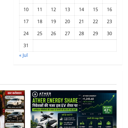
10
11
12
13
14
15
16
17
18
19
20
21
22
23
24
25
26
27
28
29
30
31
« Jul