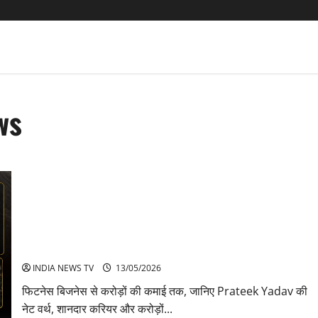
ws
Prateek Yadav net worth Career और Car collection बिजनेस की
पूरी कहानी
INDIA NEWS TV
13/05/2026
फिटनेस बिजनेस से करोड़ों की कमाई तक, जानिए Prateek Yadav की
नेट वर्थ, शानदार करियर और करोड़ों...