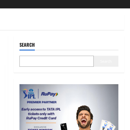
SEARCH
Search