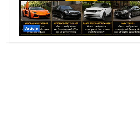
Article