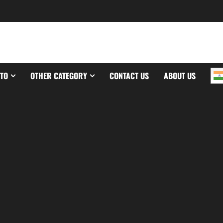
TO
OTHER CATEGORY
CONTACT US
ABOUT US