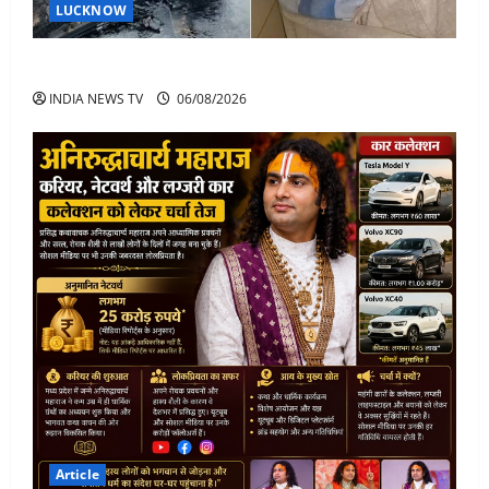
LUCKNOW
अतीक अहमद के बेटे अबान अहमद की सड़क हादसे में मौत
INDIA NEWS TV
06/08/2026
Article