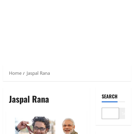
Home
Jaspal Rana
Jaspal Rana
SEARCH
Search