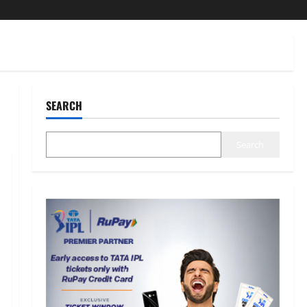
SEARCH
Search