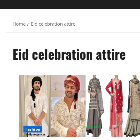
Home
Eid celebration attire
Eid celebration attire
Fashion