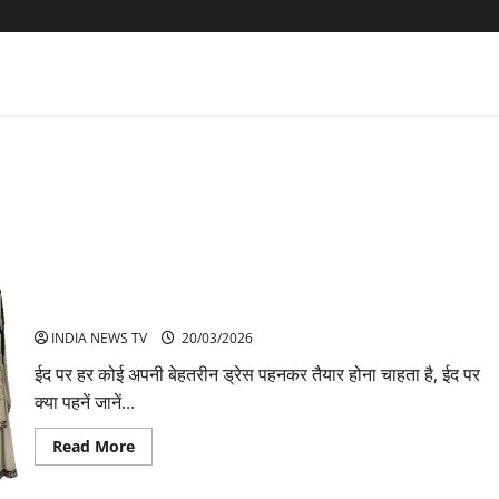
ईद पर कैसे कपड़े पहनने चाहिए? जानें सही स्टाइल और एटीकेट्स
INDIA NEWS TV
20/03/2026
ईद पर हर कोई अपनी बेहतरीन ड्रेस पहनकर तैयार होना चाहता है, ईद पर
क्या पहनें जानें...
Read
Read More
more
about
ईद