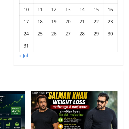
10
11
12
13
14
15
16
17
18
19
20
21
22
23
24
25
26
27
28
29
30
31
« Jul