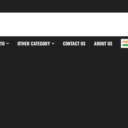
TO
OTHER CATEGORY
CONTACT US
ABOUT US