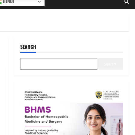
HINDI
SEARCH
Search