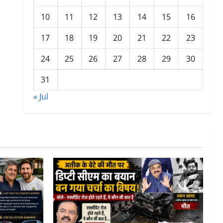
10
11
12
13
14
15
16
17
18
19
20
21
22
23
24
25
26
27
28
29
30
31
« Jul