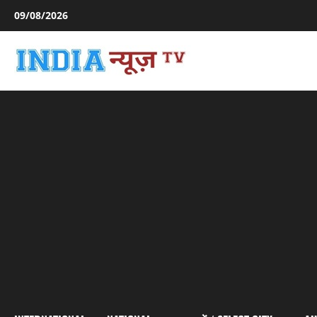
Skip
09/08/2026
to
content