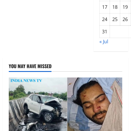
खासियत
17
18
19
24
25
26
31
« Jul
YOU MAY HAVE MISSED