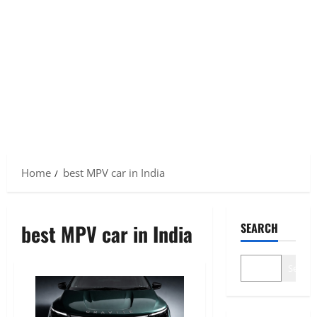
Home
best MPV car in India
best MPV car in India
SEARCH
Search