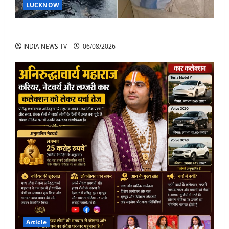
LUCKNOW
अतीक अहमद के बेटे अबान अहमद की सड़क हादसे में मौत
INDIA NEWS TV
06/08/2026
Article