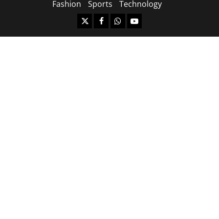
Fashion
Sports
Technology
https://x.com
facebook.com
https:/whatsapp.com/
Youtube.com