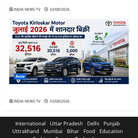
भाई इज़ बैक
INDIA NEWS TV
03/08/2026
Auto
Toyota Sales July 2026
INDIA NEWS TV
03/08/2026
International
Uttar Pradesh
Delhi
Punjab
Uttrakhand
Mumbai
Bihar
Food
Education