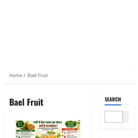
Home
Bael Fruit
Bael Fruit
SEARCH
Search