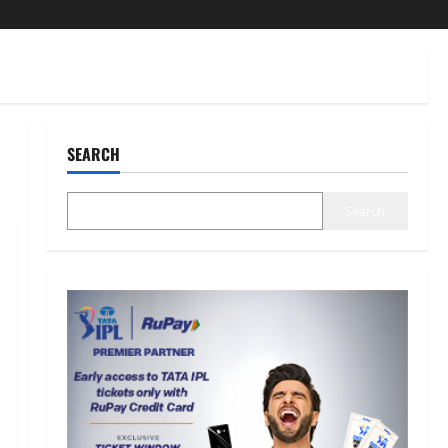
SEARCH
Search