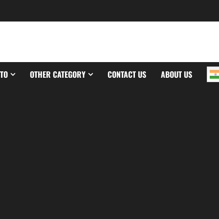
TO
OTHER CATEGORY
CONTACT US
ABOUT US