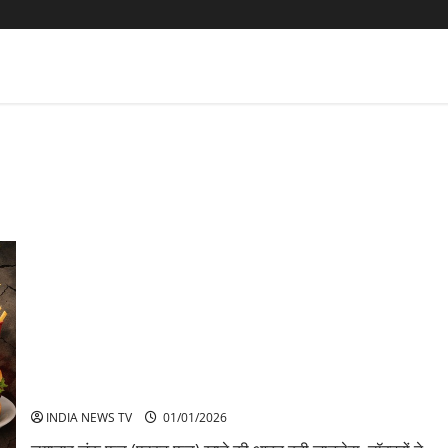
फास्ट फूड से एक और मौत बर्गर और नूडल्स का अत्यधिक सेवन बना
जानलेवा
INDIA NEWS TV
01/01/2026