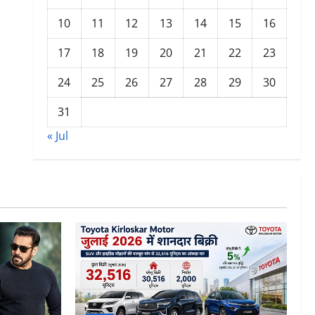
10
11
12
13
14
15
16
17
18
19
20
21
22
23
24
25
26
27
28
29
30
31
« Jul