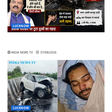
LUCKNOW
अतीक के बेटे अबान की मौत पर डिप्टी सीएम बोले- हादसे तो
रोज होते हैं, जेल में भाई अली के टूटने की खबर
INDIA NEWS TV
07/08/2026
LUCKNOW