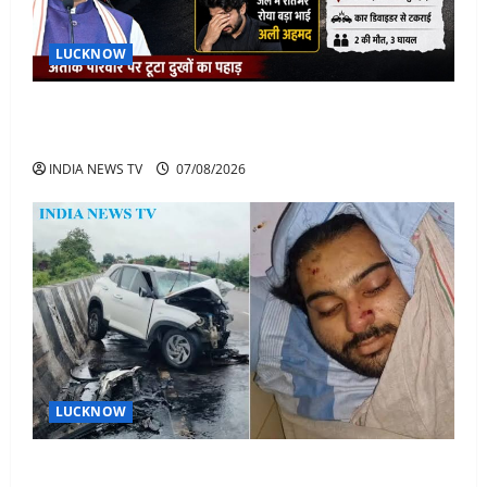
LUCKNOW
अतीक के बेटे अबान की मौत पर डिप्टी सीएम बोले- हादसे तो
रोज होते हैं, जेल में भाई अली के टूटने की खबर
INDIA NEWS TV
07/08/2026
LUCKNOW
अतीक अहमद के बेटे अबान अहमद की सड़क हादसे में मौत