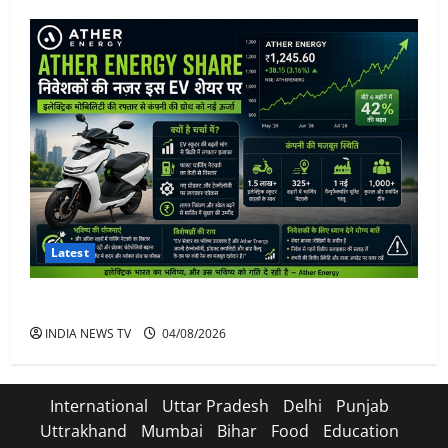
Latest
Ather Energy Share: एथर एनर्जी के शेयर में भारी मुनाफा
INDIA NEWS TV
04/08/2026
International
Uttar Pradesh
Delhi
Punjab
Uttrakhand
Mumbai
Bihar
Food
Education