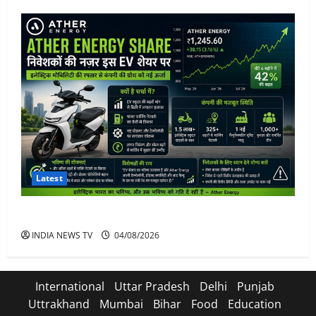
Latest
Ather Energy Share: एथर एनर्जी के शेयर में भारी मुनाफा
INDIA NEWS TV
04/08/2026
International
Uttar Pradesh
Delhi
Punjab
Uttrakhand
Mumbai
Bihar
Food
Education