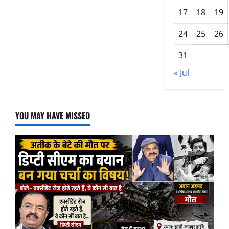
फेंका
17
18
19
24
25
26
31
« Jul
YOU MAY HAVE MISSED