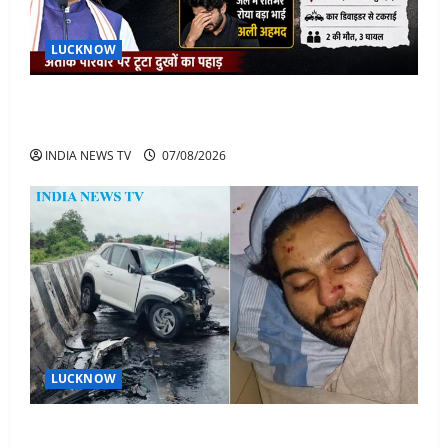
LUCKNOW
अतीक के बेटे अबान की मौत पर डिप्टी सीएम बोले- हादसे तो
रोज होते हैं, जेल में भाई अली के टूटने की खबर
INDIA NEWS TV
07/08/2026
LUCKNOW
अतीक अहमद के बेटे अबान अहमद की सड़क हादसे में मौत