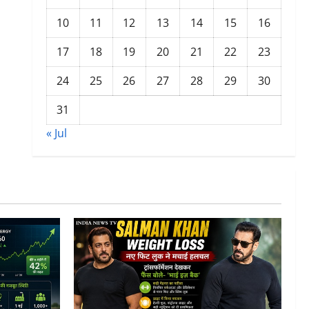
10
11
12
13
14
15
16
17
18
19
20
21
22
23
24
25
26
27
28
29
30
31
« Jul