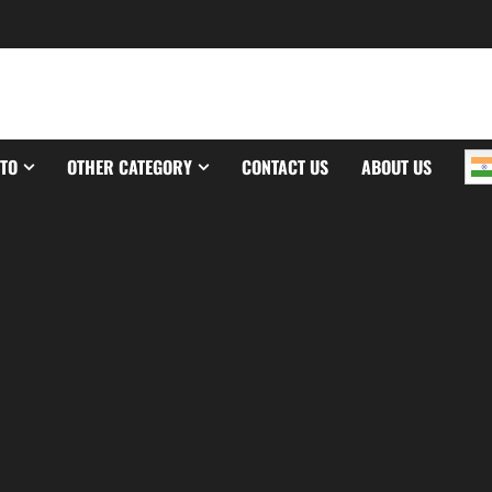
TO
OTHER CATEGORY
CONTACT US
ABOUT US