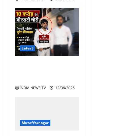
Latest
जीएसटी चोरी मामला सुजडू का
फैक्टरी मालिक गिरफ्तार, पूर्व
विधायक की तलाश तेज
INDIA NEWS TV
13/06/2026
Muzaffarnagar