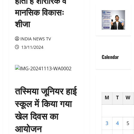
होता है शारीरिक व
मानसिक विकासः
शीजा
INDIA NEWS TV
13/11/2024
Calendar
तस्मिया जूनियर हाई
M
T
W
स्कूल में किया गया
खेल दिवस का
3
4
5
आयोजन