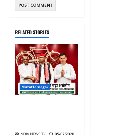
RELATED STORIES
Muzaffarnagar
समाजवादी पार्टी में बढ़ा असंतोष:
दो वरिष्ठ पदाधिकारियों ने
जिलाध्यक्ष की कार्यशैली पर सवाल
उठाते हुए दिया इस्तीफा
INDIA NEWS TV
05/07/2026