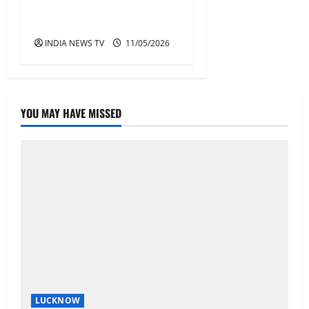
मुजफ्फरनगर में गोल मार्केट
हटाकर बनेगी नई पार्किंग
INDIA NEWS TV
11/05/2026
YOU MAY HAVE MISSED
LUCKNOW