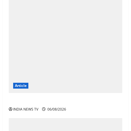
Article
अनिरुद्धाचार्य महाराज: करियर, नेटवर्थ और कार कलेक्शन
INDIA NEWS TV
06/08/2026