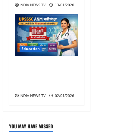
INDIA NEWS TV
13/01/2026
Education
UPSSSC ANM Exam Date:
यूपी एएनएम भर्ती परीक्षा की तारीख
घोषित जाने भर्ती , परीक्षा , एडमिट
कार्ड
INDIA NEWS TV
02/01/2026
YOU MAY HAVE MISSED