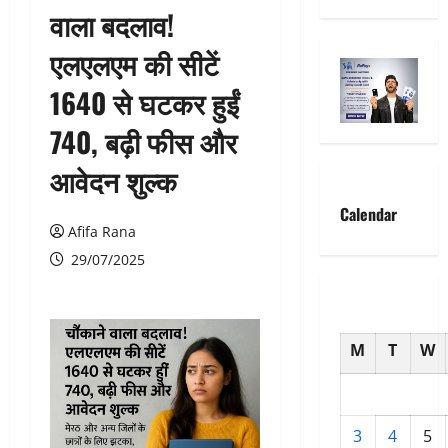
वाला बदलाव!
एलएलएम की सीटें
1640 से घटकर हुईं
740, बढ़ी फीस और
आवेदन शुल्क
Calendar
Afifa Rana
29/07/2025
M
T
W
3
4
5