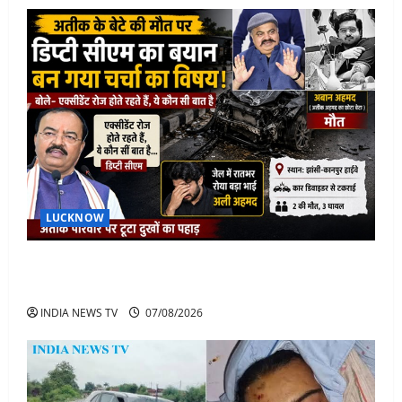
LUCKNOW
अतीक के बेटे अबान की मौत पर डिप्टी सीएम बोले- हादसे तो
रोज होते हैं, जेल में भाई अली के टूटने की खबर
INDIA NEWS TV
07/08/2026