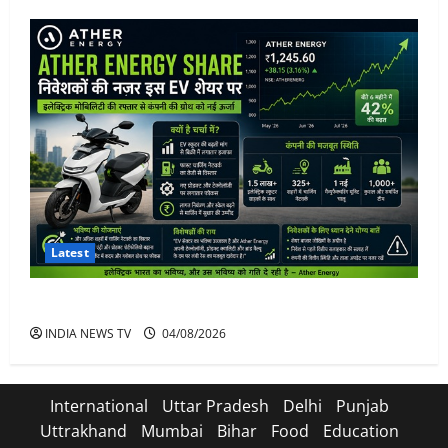
Latest
Ather Energy Share: एथर एनर्जी के शेयर में भारी मुनाफा
INDIA NEWS TV
04/08/2026
International
Uttar Pradesh
Delhi
Punjab
Uttrakhand
Mumbai
Bihar
Food
Education