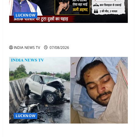
LUCKNOW
अतीक के बेटे अबान की मौत पर डिप्टी सीएम बोले- हादसे तो
रोज होते हैं, जेल में भाई अली के टूटने की खबर
INDIA NEWS TV
07/08/2026
LUCKNOW
अतीक अहमद के बेटे अबान अहमद की सड़क हादसे में मौत