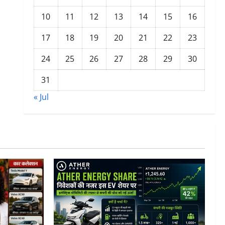
10
11
12
13
14
15
16
17
18
19
20
21
22
23
24
25
26
27
28
29
30
31
« Jul