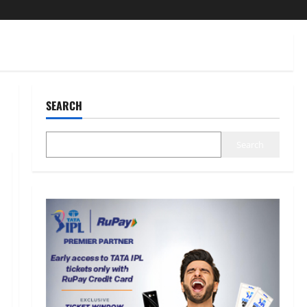
SEARCH
Search