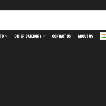
TO
OTHER CATEGORY
CONTACT US
ABOUT US