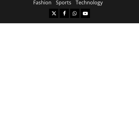
Fashion
Sports
Technology
https://x.com
facebook.com
https:/whatsapp.com/
Youtube.com