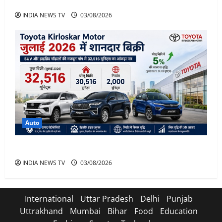
भाई इज़ बैक
INDIA NEWS TV
03/08/2026
Auto
Toyota Sales July 2026
INDIA NEWS TV
03/08/2026
International
Uttar Pradesh
Delhi
Punjab
Uttrakhand
Mumbai
Bihar
Food
Education