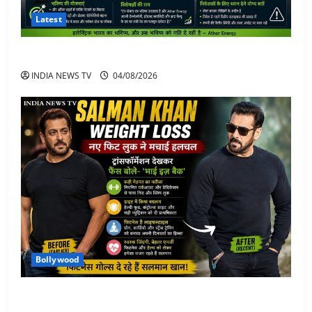
Latest
Ather Energy Share: एथर एनर्जी के शेयर में भारी मुनाफा
INDIA NEWS TV
04/08/2026
Bollywood
Salman Khan Weight Loss: सलमान खान ने मचाई हलचल-