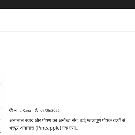
अनानास के फायदे और नुकसान स्वाद के साथ सेहत का खजाना
Afifa Rana
07/06/2026
अनानास स्वाद और पोषण का अनोखा संग, कई महत्वपूर्ण पोषक तत्वों से
भरपूर अनानास (Pineapple) एक ऐसा...