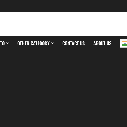
TO
OTHER CATEGORY
CONTACT US
ABOUT US