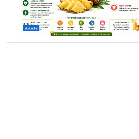
Article