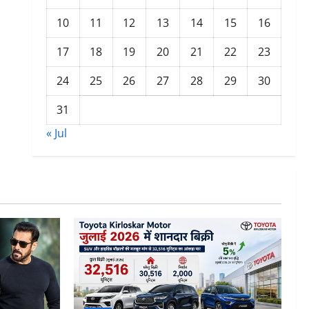
10
11
12
13
14
15
16
17
18
19
20
21
22
23
24
25
26
27
28
29
30
31
« Jul