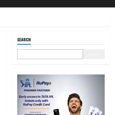
SEARCH
Search