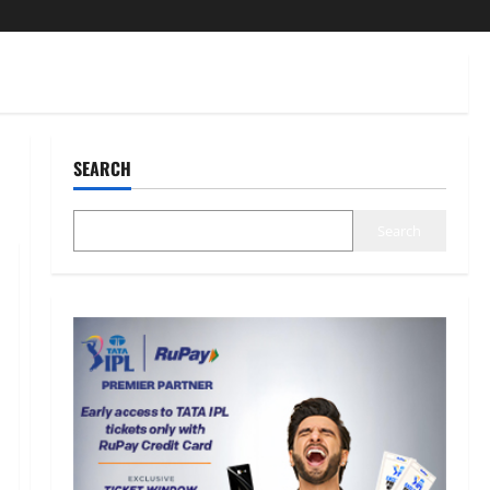
SEARCH
Search