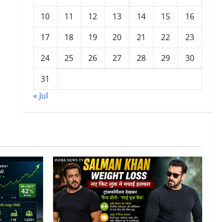
10
11
12
13
14
15
16
17
18
19
20
21
22
23
24
25
26
27
28
29
30
31
« Jul