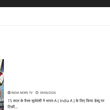
वैभव सूर्यवंशी ने India A के लिए किया डेब्यू, श्रीलंका-A के खिलाफ नई
शुरुआत से बढ़ीं उम्मीदें
INDIA NEWS TV
09/06/2026
15 साल के वैभव सूर्यवंशी ने भारत-A ( India A ) के लिए किया डेब्यू पर
टिकीं...