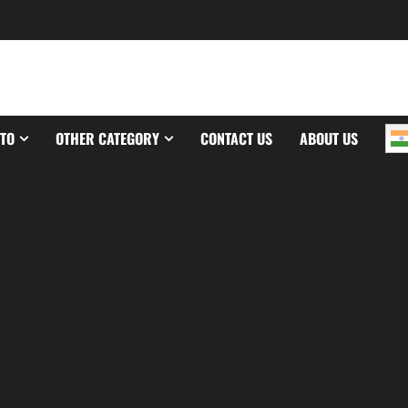
TO
OTHER CATEGORY
CONTACT US
ABOUT US