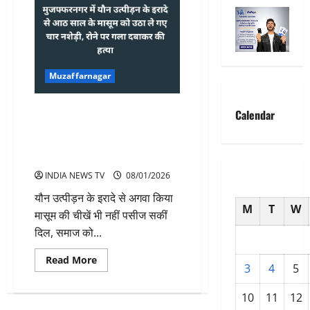
Muzaffarnagar
मुजफ्फरनगर में यौन उत्पीड़न के इरादे
Calendar
से आठ साल के मासूम को उठा ले गए
चार नशेड़ी, रोने पर गला दबाकर की
हत्या
INDIA NEWS TV
08/01/2026
यौन उत्पीड़न के इरादे से अगवा किया
M
T
W
मासूम की चीखें भी नहीं पसीज सकीं
दिल, समाज को...
Read
Read More
3
4
5
more
about
मुजफ्फरनगर
10
11
12
में
यौन