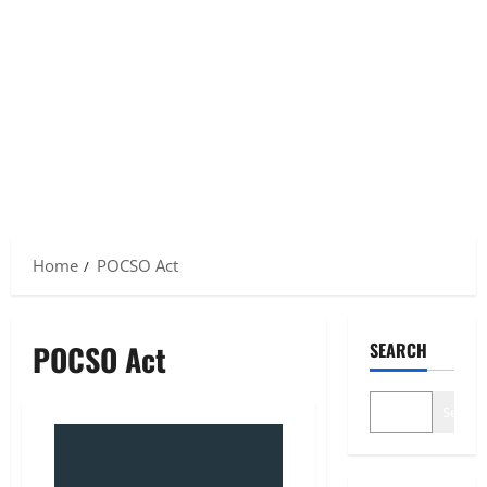
Home
POCSO Act
POCSO Act
SEARCH
Search