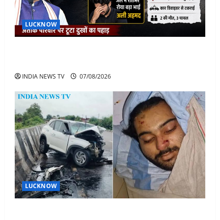
LUCKNOW
अतीक के बेटे अबान की मौत पर डिप्टी सीएम बोले- हादसे तो
रोज होते हैं, जेल में भाई अली के टूटने की खबर
INDIA NEWS TV
07/08/2026
LUCKNOW
अतीक अहमद के बेटे अबान अहमद की सड़क हादसे में मौत