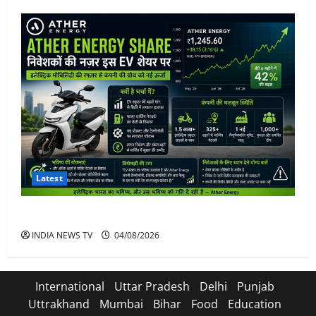
Latest
Ather Energy Share: एथर एनर्जी के शेयर में भारी मुनाफा
INDIA NEWS TV
04/08/2026
International
Uttar Pradesh
Delhi
Punjab
Uttrakhand
Mumbai
Bihar
Food
Education