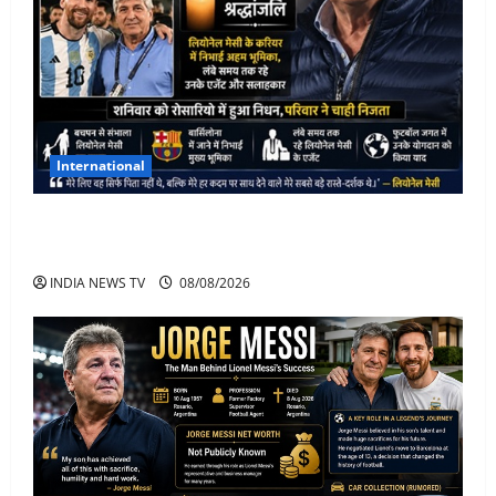
International
Lionel Messi के पिता Jorge Messi का 68 साल की उम्र में
निधन
INDIA NEWS TV
08/08/2026