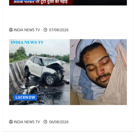
अतीक के बेटे अबान की मौत पर डिप्टी सीएम बोले- हादसे तो
रोज होते हैं, जेल में भाई अली के टूटने की खबर
INDIA NEWS TV
07/08/2026
LUCKNOW
अतीक अहमद के बेटे अबान अहमद की सड़क हादसे में मौत
INDIA NEWS TV
06/08/2026