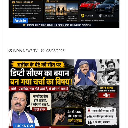
Article
Jorge Messi Net Worth, Career, Car Collection and
Lifestyle: Lionel Messi Legendary Journey
INDIA NEWS TV
08/08/2026
LUCKNOW